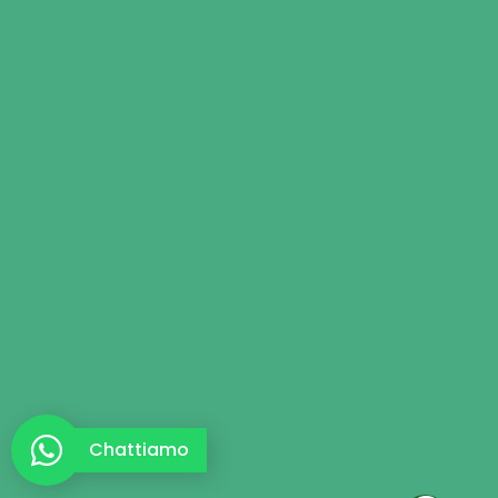
Chattiamo