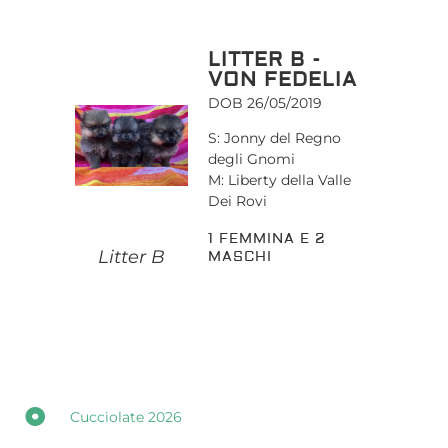
LITTER B -
VON FEDELIA
DOB 26/05/2019
S: Jonny del Regno
degli Gnomi
M: Liberty della Valle
Dei Rovi
1 FEMMINA E 2
Litter B
MASCHI
Cucciolate 2026