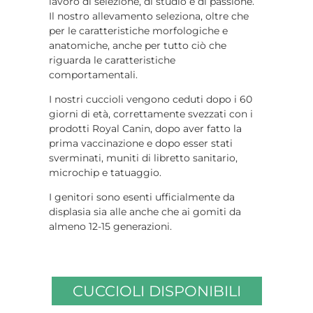
lavoro di selezione, di studio e di passione.
Il nostro allevamento seleziona, oltre che
per le caratteristiche morfologiche e
anatomiche, anche per tutto ciò che
riguarda le caratteristiche
comportamentali.
I nostri cuccioli vengono ceduti dopo i 60
giorni di età, correttamente svezzati con i
prodotti Royal Canin, dopo aver fatto la
prima vaccinazione e dopo esser stati
sverminati, muniti di libretto sanitario,
microchip e tatuaggio.
I genitori sono esenti ufficialmente da
displasia sia alle anche che ai gomiti da
almeno 12-15 generazioni.
CUCCIOLI DISPONIBILI